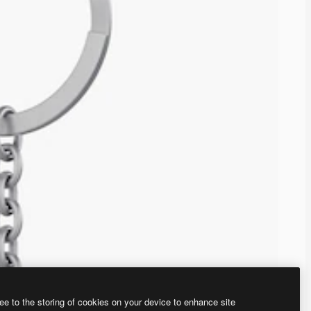
ee to the storing of cookies on your device to enhance site