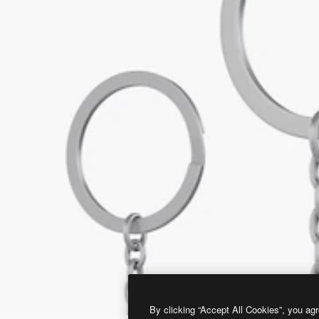
By clicking “Accept All Cookies”, you agr