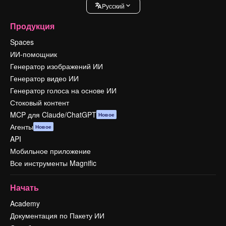
Pусский
Продукция
Spaces
ИИ-помощник
Генератор изображений ИИ
Генератор видео ИИ
Генератор голоса на основе ИИ
Стоковый контент
MCP для Claude/ChatGPT
Новое
Агенты
Новое
API
Мобильное приложение
Все инструменты Magnific
Начать
Academy
Документация по Пакету ИИ