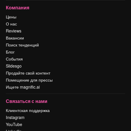
Компания
Цены
О нас
Reviews
Вакансии
Поиск тенденций
Блог
События
Slidesgo
Продайте свой контент
Помещение для прессы
Ищете magnific.ai
Связаться с нами
Клиентская поддержка
Instagram
YouTube