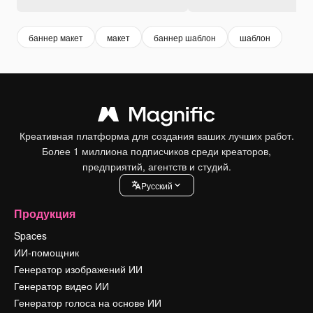
баннер макет
макет
баннер шаблон
шаблон
Креативная платформа для создания ваших лучших работ.
Более 1 миллиона подписчиков среди креаторов,
предприятий, агентств и студий.
Pусский
Продукция
Spaces
ИИ-помощник
Генератор изображений ИИ
Генератор видео ИИ
Генератор голоса на основе ИИ