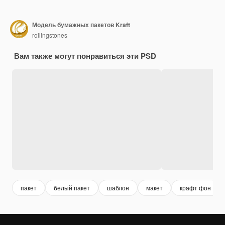
Модель бумажных пакетов Kraft
rollingstones
Вам также могут понравиться эти PSD
пакет
белый пакет
шаблон
макет
крафт фон