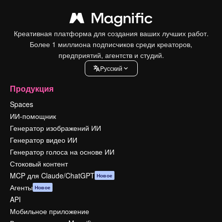
Креативная платформа для создания ваших лучших работ.
Более 1 миллиона подписчиков среди креаторов,
предприятий, агентств и студий.
Pусский
Продукция
Spaces
ИИ-помощник
Генератор изображений ИИ
Генератор видео ИИ
Генератор голоса на основе ИИ
Стоковый контент
MCP для Claude/ChatGPT
Новое
Агенты
Новое
API
Мобильное приложение