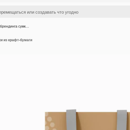
 брендинга сумк…
и из крафт-бумаги