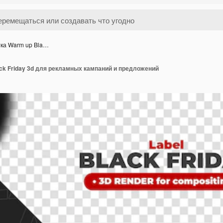
тка Warm up Bla…
ck Friday 3d для рекламных кампаний и предложений