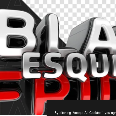
By clicking “Accept All Cookies”, you agr