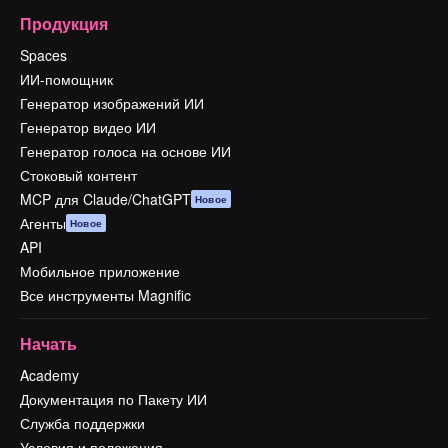
Продукция
Spaces
ИИ-помощник
Генератор изображений ИИ
Генератор видео ИИ
Генератор голоса на основе ИИ
Стоковый контент
MCP для Claude/ChatGPT
Новое
Агенты
Новое
API
Мобильное приложение
Все инструменты Magnific
Начать
Academy
Документация по Пакету ИИ
Служба поддержки
Условия и положения