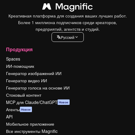
Креативная платформа для создания ваших лучших работ.
Более 1 миллиона подписчиков среди креаторов,
предприятий, агентств и студий.
Pусский
Продукция
Spaces
ИИ-помощник
Генератор изображений ИИ
Генератор видео ИИ
Генератор голоса на основе ИИ
Стоковый контент
MCP для Claude/ChatGPT
Новое
Агенты
Новое
API
Мобильное приложение
Все инструменты Magnific