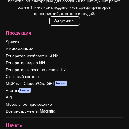
Креативная платформа для создания ваших лучших работ.
Более 1 миллиона подписчиков среди креаторов,
предприятий, агентств и студий.
Pусский
Продукция
Spaces
ИИ-помощник
Генератор изображений ИИ
Генератор видео ИИ
Генератор голоса на основе ИИ
Стоковый контент
MCP для Claude/ChatGPT
Новое
Агенты
Новое
API
Мобильное приложение
Все инструменты Magnific
Начать