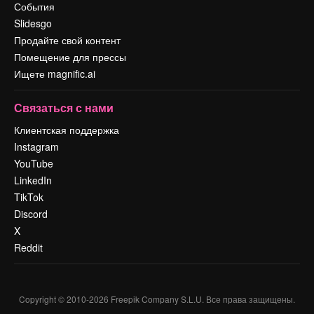
События
Slidesgo
Продайте свой контент
Помещение для прессы
Ищете magnific.ai
Связаться с нами
Клиентская поддержка
Instagram
YouTube
LinkedIn
TikTok
Discord
X
Reddit
Copyright © 2010-
2026
Freepik Company S.L.U.
Все права защищены
.