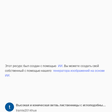
Этот ресурс был создан с помощью
ИИ
. Вы можете создать свой
собственный с помощью нашего
генератора изображений на основе
ИИ.
Высокая и коническая ветвь лиственницы с иглоподобными листьями Небольшая изолированная ветвь дерева на чистом BG
tramle2014hue