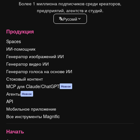
Более 1 миллиона подписчиков среди креаторов,
предприятий, агентств и студий.
Pусский
Продукция
Spaces
ИИ-помощник
Генератор изображений ИИ
Генератор видео ИИ
Генератор голоса на основе ИИ
Стоковый контент
MCP для Claude/ChatGPT
Новое
Агенты
Новое
API
Мобильное приложение
Все инструменты Magnific
Начать