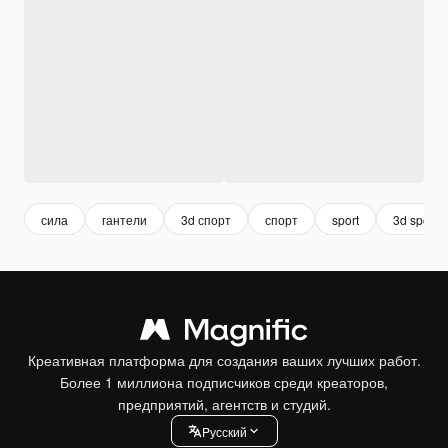
сила
гантели
3d спорт
спорт
sport
3d sport
Креативная платформа для создания ваших лучших работ.
Более 1 миллиона подписчиков среди креаторов,
предприятий, агентств и студий.
Pусский