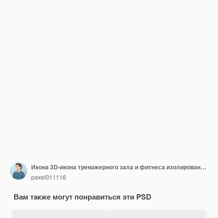
Икона 3D-икона тренажерного зала и фитнеса изолирована на прозрачном фоне 3D-иллюстрация
paxel011116
Вам также могут понравиться эти PSD