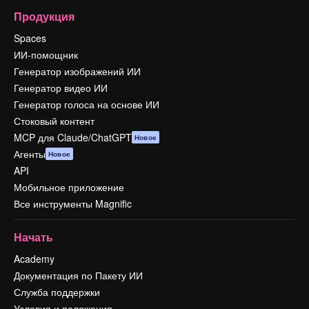
Продукция
Spaces
ИИ-помощник
Генератор изображений ИИ
Генератор видео ИИ
Генератор голоса на основе ИИ
Стоковый контент
MCP для Claude/ChatGPT
Новое
Агенты
Новое
API
Мобильное приложение
Все инструменты Magnific
Начать
Academy
Документация по Пакету ИИ
Служба поддержки
Условия и положения