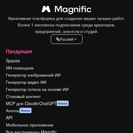
Креативная платформа для создания ваших лучших работ.
Более 1 миллиона подписчиков среди креаторов,
предприятий, агентств и студий.
Pусский
Продукция
Spaces
ИИ-помощник
Генератор изображений ИИ
Генератор видео ИИ
Генератор голоса на основе ИИ
Стоковый контент
MCP для Claude/ChatGPT
Новое
Агенты
Новое
API
Мобильное приложение
Все инструменты Magnific