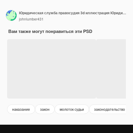
Юридическая служба правосудия 3d иллюстрация Юридическая помощь юридическая фирма и концепция юридических услуг
johnlumber431
Вам также могут понравиться эти PSD
наказание
закон
молоток судьи
законодательство