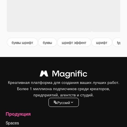
буквы шрифт
буквы
шрифт эффект
шрифт
type
Креативная платформа для создания ваших лучших работ.
Более 1 миллиона подписчиков среди креаторов,
предприятий, агентств и студий.
Pусский
Продукция
Spaces