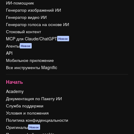
ИИ-помощник
Генератор изображений ИИ
Генератор видео ИИ
Генератор голоса на основе ИИ
Стоковый контент
MCP для Claude/ChatGPT
Новое
Агенты
Новое
API
Мобильное приложение
Все инструменты Magnific
Начать
Academy
Документация по Пакету ИИ
Служба поддержки
Условия и положения
Политика конфиденциальности
Оригиналы
Новое