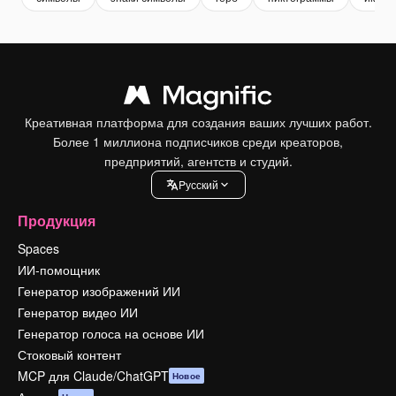
Креативная платформа для создания ваших лучших работ.
Более 1 миллиона подписчиков среди креаторов,
предприятий, агентств и студий.
Pусский
Продукция
Spaces
ИИ-помощник
Генератор изображений ИИ
Генератор видео ИИ
Генератор голоса на основе ИИ
Стоковый контент
MCP для Claude/ChatGPT
Новое