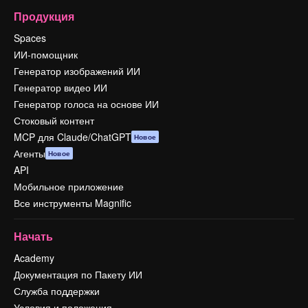
Продукция
Spaces
ИИ-помощник
Генератор изображений ИИ
Генератор видео ИИ
Генератор голоса на основе ИИ
Стоковый контент
MCP для Claude/ChatGPT
Новое
Агенты
Новое
API
Мобильное приложение
Все инструменты Magnific
Начать
Academy
Документация по Пакету ИИ
Служба поддержки
Условия и положения