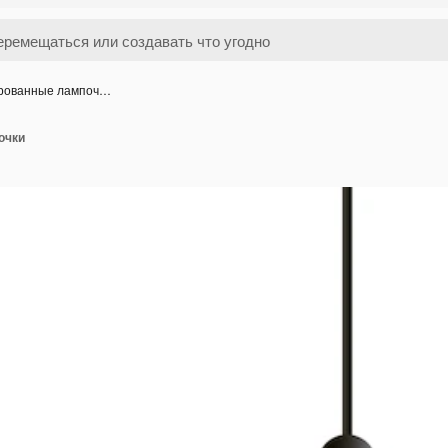
рованные лампоч…
очки