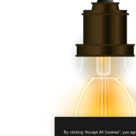
By clicking “Accept All Cookies”, you agr