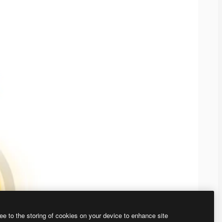
ee to the storing of cookies on your device to enhance site