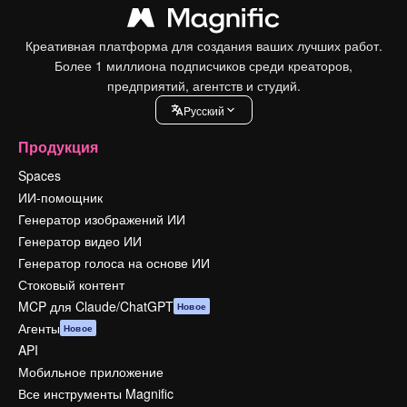
Креативная платформа для создания ваших лучших работ.
Более 1 миллиона подписчиков среди креаторов,
предприятий, агентств и студий.
Pусский
Продукция
Spaces
ИИ-помощник
Генератор изображений ИИ
Генератор видео ИИ
Генератор голоса на основе ИИ
Стоковый контент
MCP для Claude/ChatGPT
Новое
Агенты
Новое
API
Мобильное приложение
Все инструменты Magnific