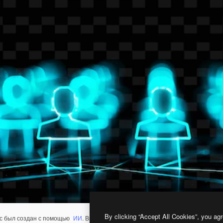
By clicking “Accept All Cookies”, you agr
с был создан с помощью
ИИ
. Вы можете создать свой собственный с помощ