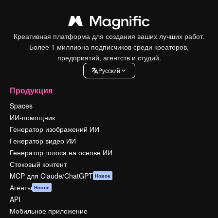
Креативная платформа для создания ваших лучших работ.
Более 1 миллиона подписчиков среди креаторов,
предприятий, агентств и студий.
Pусский
Продукция
Spaces
ИИ-помощник
Генератор изображений ИИ
Генератор видео ИИ
Генератор голоса на основе ИИ
Стоковый контент
MCP для Claude/ChatGPT
Новое
Агенты
Новое
API
Мобильное приложение