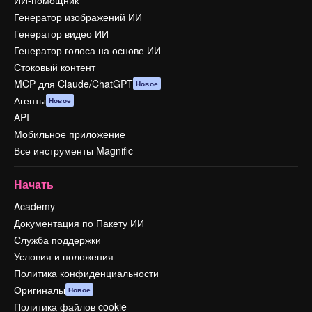
ИИ-помощник
Генератор изображений ИИ
Генератор видео ИИ
Генератор голоса на основе ИИ
Стоковый контент
MCP для Claude/ChatGPT
Новое
Агенты
Новое
API
Мобильное приложение
Все инструменты Magnific
Начать
Academy
Документация по Пакету ИИ
Служба поддержки
Условия и положения
Политика конфиденциальности
Оригиналы
Новое
Политика файлов cookie