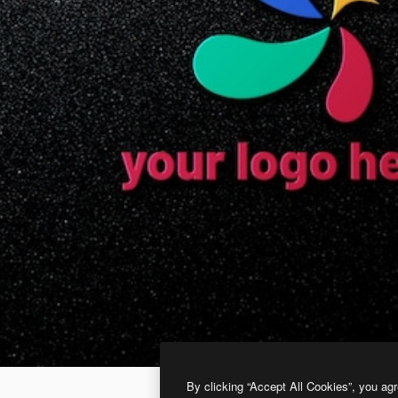
By clicking “Accept All Cookies”, you agr