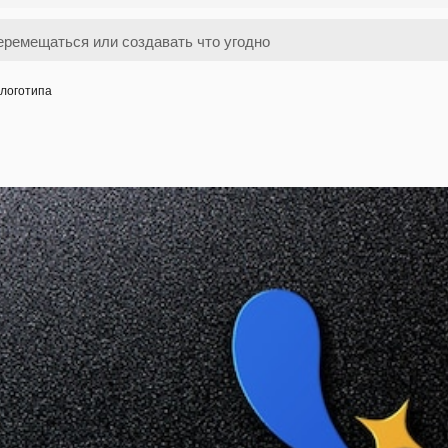
логотипа