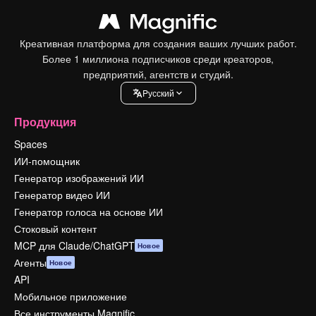
Креативная платформа для создания ваших лучших работ.
Более 1 миллиона подписчиков среди креаторов,
предприятий, агентств и студий.
Pусский
Продукция
Spaces
ИИ-помощник
Генератор изображений ИИ
Генератор видео ИИ
Генератор голоса на основе ИИ
Стоковый контент
MCP для Claude/ChatGPT
Новое
Агенты
Новое
API
Мобильное приложение
Все инструменты Magnific