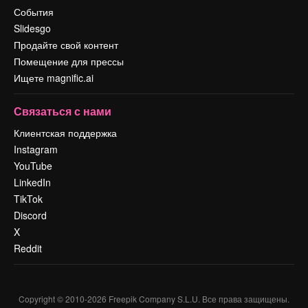
События
Slidesgo
Продайте свой контент
Помещение для прессы
Ищете magnific.ai
Связаться с нами
Клиентская поддержка
Instagram
YouTube
LinkedIn
TikTok
Discord
X
Reddit
Copyright © 2010-
2026
Freepik Company S.L.U.
Все права защищены
.