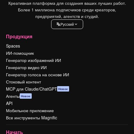
Креативная платформа для создания ваших лучших работ.
Более 1 миллиона подписчиков среди креаторов,
предприятий, агентств и студий.
Pусский
Продукция
Spaces
ИИ-помощник
Генератор изображений ИИ
Генератор видео ИИ
Генератор голоса на основе ИИ
Стоковый контент
MCP для Claude/ChatGPT
Новое
Агенты
Новое
API
Мобильное приложение
Все инструменты Magnific
Начать