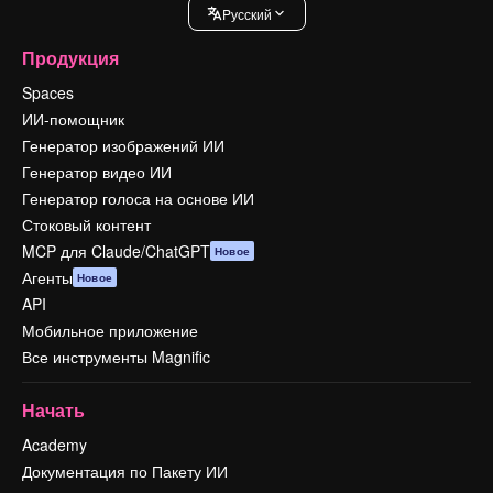
Pусский
Продукция
Spaces
ИИ-помощник
Генератор изображений ИИ
Генератор видео ИИ
Генератор голоса на основе ИИ
Стоковый контент
MCP для Claude/ChatGPT
Новое
Агенты
Новое
API
Мобильное приложение
Все инструменты Magnific
Начать
Academy
Документация по Пакету ИИ