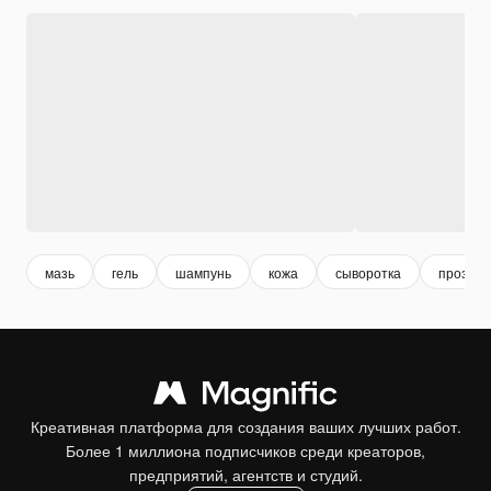
мазь
гель
шампунь
кожа
сыворотка
прозрач
Креативная платформа для создания ваших лучших работ.
Более 1 миллиона подписчиков среди креаторов,
предприятий, агентств и студий.