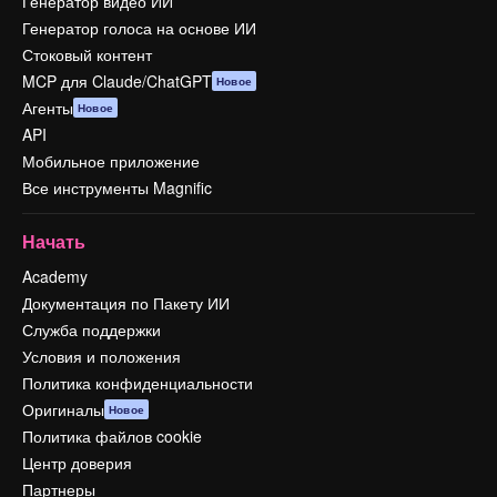
Генератор видео ИИ
Генератор голоса на основе ИИ
Стоковый контент
MCP для Claude/ChatGPT
Новое
Агенты
Новое
API
Мобильное приложение
Все инструменты Magnific
Начать
Academy
Документация по Пакету ИИ
Служба поддержки
Условия и положения
Политика конфиденциальности
Оригиналы
Новое
Политика файлов cookie
Центр доверия
Партнеры