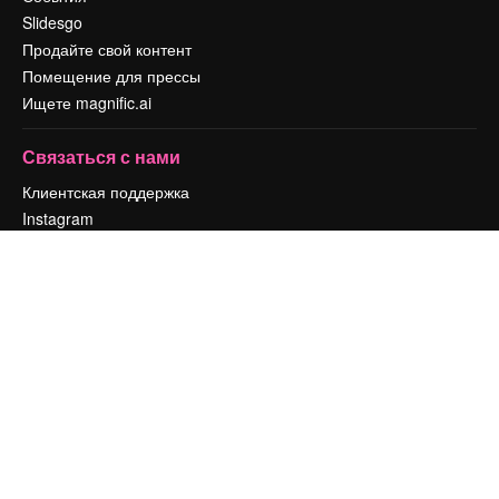
Slidesgo
Продайте свой контент
Помещение для прессы
Ищете magnific.ai
Связаться с нами
Клиентская поддержка
Instagram
YouTube
LinkedIn
TikTok
Discord
X
Reddit
Copyright © 2010-
2026
Freepik Company S.L.U.
Все права защищены
.