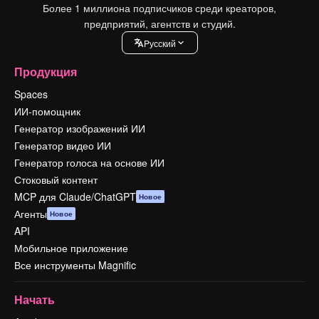
Более 1 миллиона подписчиков среди креаторов,
предприятий, агентств и студий.
Pусский
Продукция
Spaces
ИИ-помощник
Генератор изображений ИИ
Генератор видео ИИ
Генератор голоса на основе ИИ
Стоковый контент
MCP для Claude/ChatGPT
Новое
Агенты
Новое
API
Мобильное приложение
Все инструменты Magnific
Начать