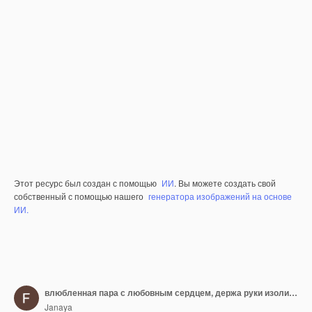
Этот ресурс был создан с помощью
ИИ
. Вы можете создать свой
собственный с помощью нашего
генератора изображений на основе
ИИ.
влюбленная пара с любовным сердцем, держа руки изолированными на прозрачном фоне
Janaya