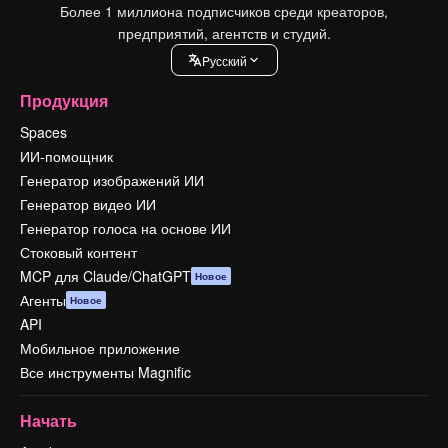
Более 1 миллиона подписчиков среди креаторов,
предприятий, агентств и студий.
Pусский
Продукция
Spaces
ИИ-помощник
Генератор изображений ИИ
Генератор видео ИИ
Генератор голоса на основе ИИ
Стоковый контент
MCP для Claude/ChatGPT
Новое
Агенты
Новое
API
Мобильное приложение
Все инструменты Magnific
Начать