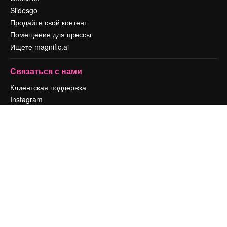
Slidesgo
Продайте свой контент
Помещение для прессы
Ищете magnific.ai
Связаться с нами
Клиентская поддержка
Instagram
YouTube
LinkedIn
TikTok
Discord
X
Reddit
Copyright © 2010-
2026
Freepik Company S.L.U.
Все права защищены
.