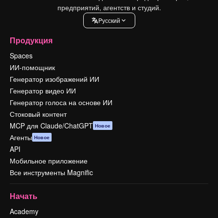
предприятий, агентств и студий.
Pусский
Продукция
Spaces
ИИ-помощник
Генератор изображений ИИ
Генератор видео ИИ
Генератор голоса на основе ИИ
Стоковый контент
MCP для Claude/ChatGPT
Новое
Агенты
Новое
API
Мобильное приложение
Все инструменты Magnific
Начать
Academy