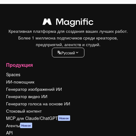
Креативная платформа для создания ваших лучших работ.
Более 1 миллиона подписчиков среди креаторов,
предприятий, агентств и студий.
Pусский
Продукция
Spaces
ИИ-помощник
Генератор изображений ИИ
Генератор видео ИИ
Генератор голоса на основе ИИ
Стоковый контент
MCP для Claude/ChatGPT
Новое
Агенты
Новое
API