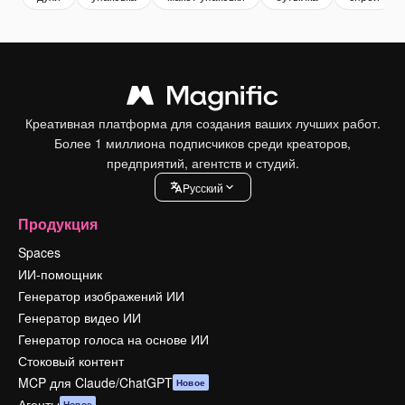
Креативная платформа для создания ваших лучших работ.
Более 1 миллиона подписчиков среди креаторов,
предприятий, агентств и студий.
Pусский
Продукция
Spaces
ИИ-помощник
Генератор изображений ИИ
Генератор видео ИИ
Генератор голоса на основе ИИ
Стоковый контент
MCP для Claude/ChatGPT
Новое
Агенты
Новое