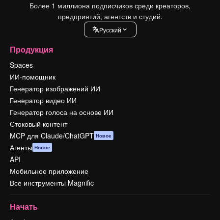
Более 1 миллиона подписчиков среди креаторов,
предприятий, агентств и студий.
Pусский
Продукция
Spaces
ИИ-помощник
Генератор изображений ИИ
Генератор видео ИИ
Генератор голоса на основе ИИ
Стоковый контент
MCP для Claude/ChatGPT
Новое
Агенты
Новое
API
Мобильное приложение
Все инструменты Magnific
Начать