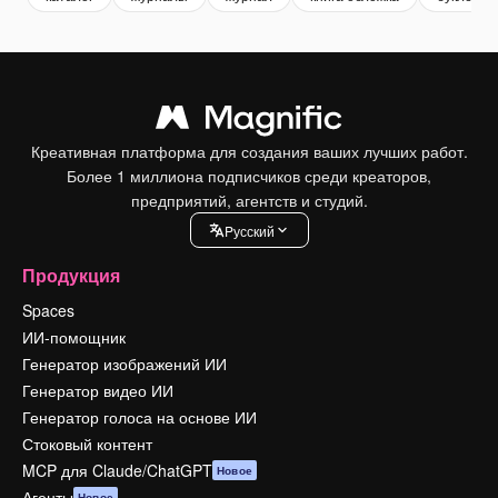
Креативная платформа для создания ваших лучших работ.
Более 1 миллиона подписчиков среди креаторов,
предприятий, агентств и студий.
Pусский
Продукция
Spaces
ИИ-помощник
Генератор изображений ИИ
Генератор видео ИИ
Генератор голоса на основе ИИ
Стоковый контент
MCP для Claude/ChatGPT
Новое
Агенты
Новое