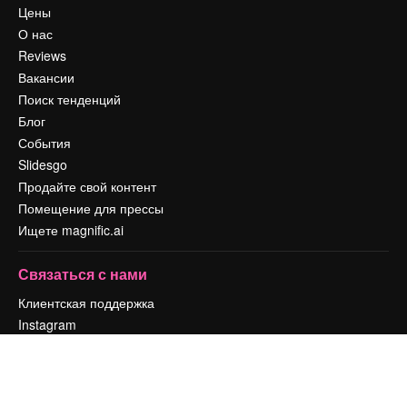
Цены
О нас
Reviews
Вакансии
Поиск тенденций
Блог
События
Slidesgo
Продайте свой контент
Помещение для прессы
Ищете magnific.ai
Связаться с нами
Клиентская поддержка
Instagram
YouTube
LinkedIn
TikTok