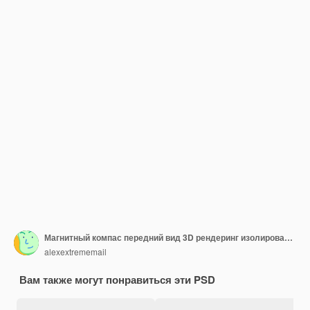
Магнитный компас передний вид 3D рендеринг изолирован на прозрачном фоне
alexextrememail
Вам также могут понравиться эти PSD