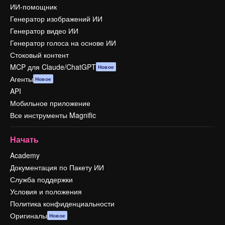
ИИ-помощник
Генератор изображений ИИ
Генератор видео ИИ
Генератор голоса на основе ИИ
Стоковый контент
MCP для Claude/ChatGPT
Новое
Агенты
Новое
API
Мобильное приложение
Все инструменты Magnific
Начать
Academy
Документация по Пакету ИИ
Служба поддержки
Условия и положения
Политика конфиденциальности
Оригиналы
Новое