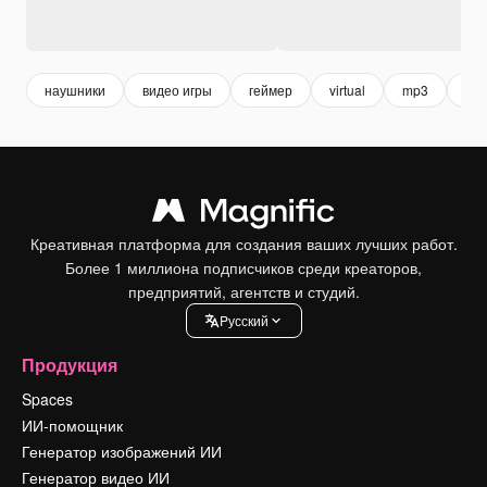
наушники
видео игры
геймер
virtual
mp3
под
Креативная платформа для создания ваших лучших работ.
Более 1 миллиона подписчиков среди креаторов,
предприятий, агентств и студий.
Pусский
Продукция
Spaces
ИИ-помощник
Генератор изображений ИИ
Генератор видео ИИ