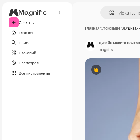
Создать
Главная
/
Стоковый
/
PSD
/
Дизай
Главная
Поиск
Дизайн макета почтов
magnific
Стоковый
Посмотреть
Премиум
Все инструменты