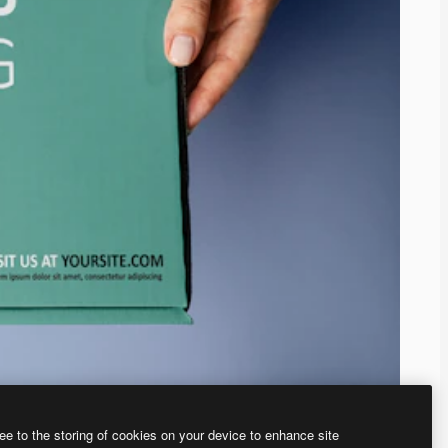
ee to the storing of cookies on your device to enhance site