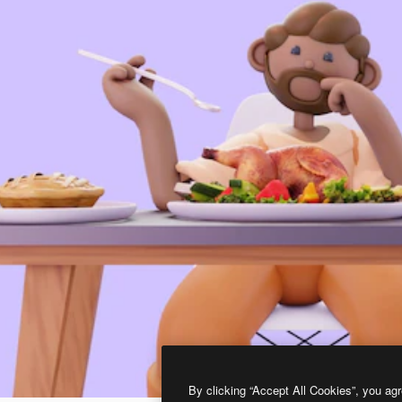
By clicking “Accept All Cookies”, you agr