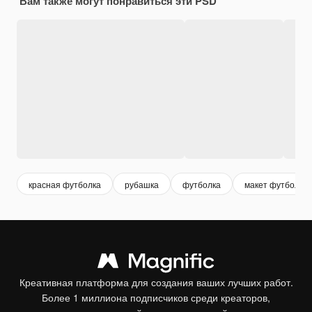
Вам также могут понравиться эти PSD
красная футболка
рубашка
футболка
макет футболки
Креативная платформа для создания ваших лучших работ.
Более 1 миллиона подписчиков среди креаторов,