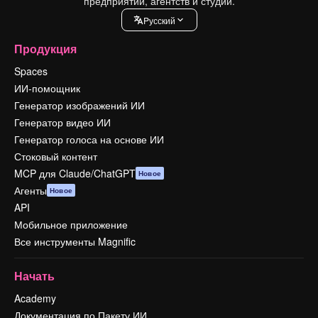
предприятий, агентств и студий.
Pусский
Продукция
Spaces
ИИ-помощник
Генератор изображений ИИ
Генератор видео ИИ
Генератор голоса на основе ИИ
Стоковый контент
MCP для Claude/ChatGPT
Новое
Агенты
Новое
API
Мобильное приложение
Все инструменты Magnific
Начать
Academy
Документация по Пакету ИИ