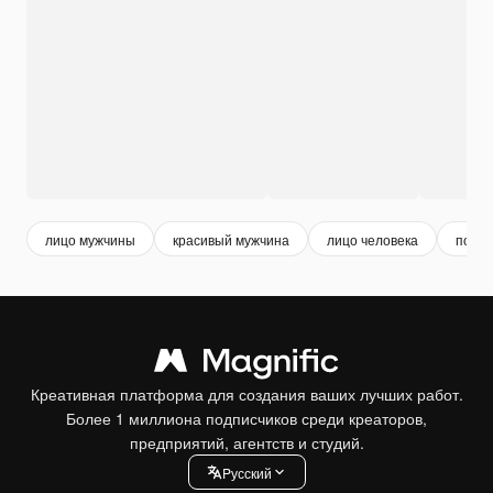
лицо мужчины
красивый мужчина
лицо человека
портр
Креативная платформа для создания ваших лучших работ.
Более 1 миллиона подписчиков среди креаторов,
предприятий, агентств и студий.
Pусский