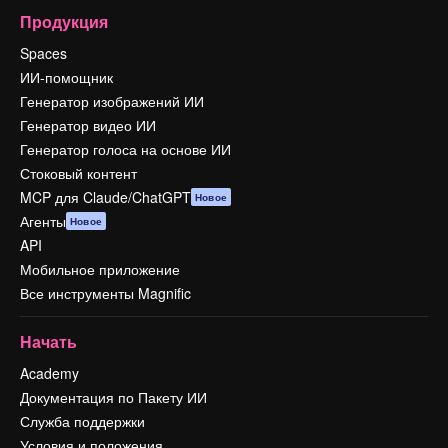
Продукция
Spaces
ИИ-помощник
Генератор изображений ИИ
Генератор видео ИИ
Генератор голоса на основе ИИ
Стоковый контент
MCP для Claude/ChatGPT
Новое
Агенты
Новое
API
Мобильное приложение
Все инструменты Magnific
Начать
Academy
Документация по Пакету ИИ
Служба поддержки
Условия и положения