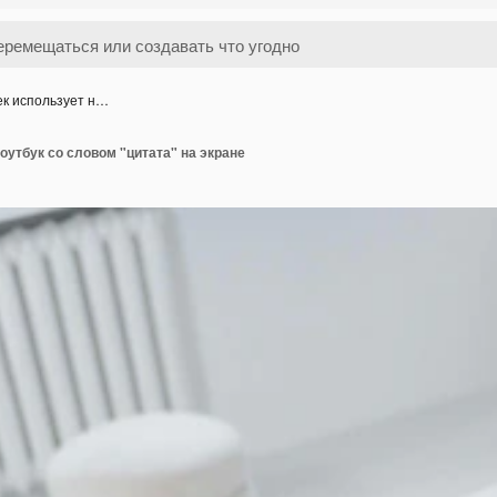
ек использует н…
оутбук со словом "цитата" на экране