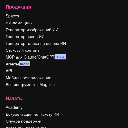
Продукция
Spaces
ИИ-помощник
Генератор изображений ИИ
Генератор видео ИИ
Генератор голоса на основе ИИ
Стоковый контент
MCP для Claude/ChatGPT
Новое
Агенты
Новое
API
Мобильное приложение
Все инструменты Magnific
Начать
Academy
Документация по Пакету ИИ
Служба поддержки
Условия и положения