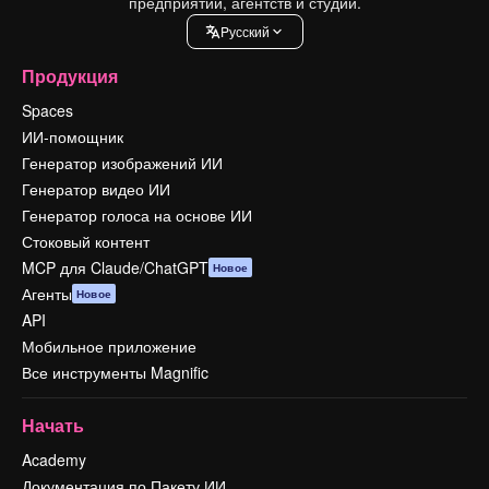
предприятий, агентств и студий.
Pусский
Продукция
Spaces
ИИ-помощник
Генератор изображений ИИ
Генератор видео ИИ
Генератор голоса на основе ИИ
Стоковый контент
MCP для Claude/ChatGPT
Новое
Агенты
Новое
API
Мобильное приложение
Все инструменты Magnific
Начать
Academy
Документация по Пакету ИИ