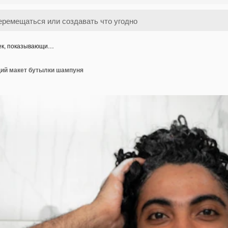
ек, показывающи…
ий макет бутылки шампуня