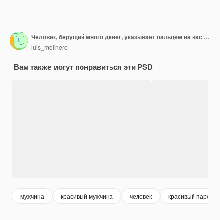
Человек, берущий много денег, указывает пальцем на вас с уверенным выражением лица
luis_molinero
Вам также могут понравиться эти PSD
мужчина
красивый мужчина
человек
красивый парень