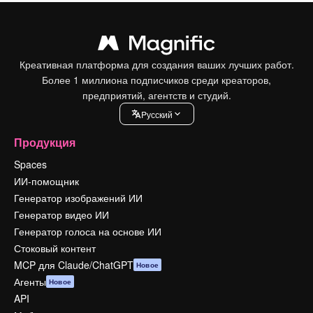
Креативная платформа для создания ваших лучших работ.
Более 1 миллиона подписчиков среди креаторов,
предприятий, агентств и студий.
Pусский
Продукция
Spaces
ИИ-помощник
Генератор изображений ИИ
Генератор видео ИИ
Генератор голоса на основе ИИ
Стоковый контент
MCP для Claude/ChatGPT
Новое
Агенты
Новое
API