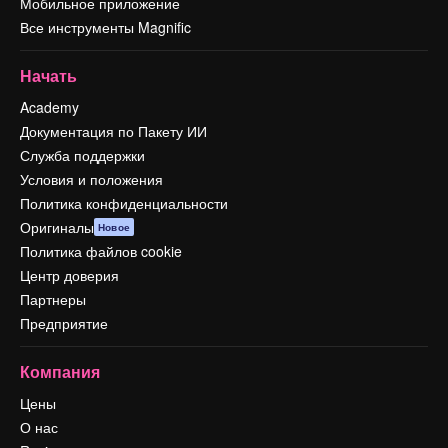
Мобильное приложение
Все инструменты Magnific
Начать
Academy
Документация по Пакету ИИ
Служба поддержки
Условия и положения
Политика конфиденциальности
Оригиналы
Новое
Политика файлов cookie
Центр доверия
Партнеры
Предприятие
Компания
Цены
О нас