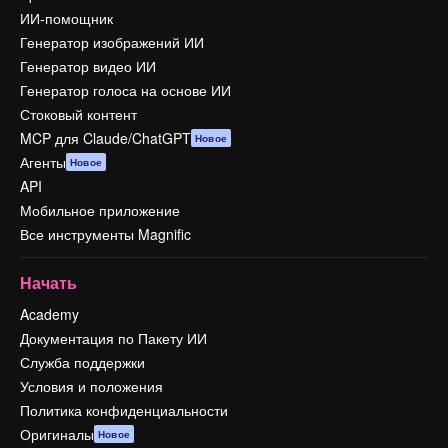
ИИ-помощник
Генератор изображений ИИ
Генератор видео ИИ
Генератор голоса на основе ИИ
Стоковый контент
MCP для Claude/ChatGPT
Новое
Агенты
Новое
API
Мобильное приложение
Все инструменты Magnific
Начать
Academy
Документация по Пакету ИИ
Служба поддержки
Условия и положения
Политика конфиденциальности
Оригиналы
Новое