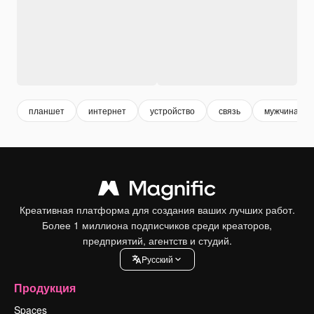
планшет
интернет
устройство
связь
мужчина ра
Креативная платформа для создания ваших лучших работ.
Более 1 миллиона подписчиков среди креаторов,
предприятий, агентств и студий.
Pусский
Продукция
Spaces