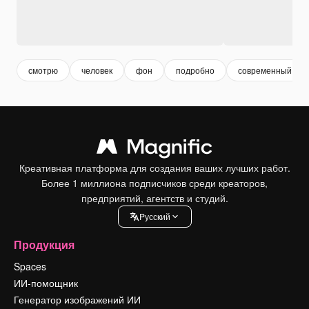
смотрю
человек
фон
подробно
современный
Креативная платформа для создания ваших лучших работ.
Более 1 миллиона подписчиков среди креаторов,
предприятий, агентств и студий.
Pусский
Продукция
Spaces
ИИ-помощник
Генератор изображений ИИ