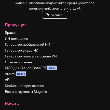
Более 1 миллиона подписчиков среди креаторов,
предприятий, агентств и студий.
Pусский
Продукция
Spaces
ИИ-помощник
Генератор изображений ИИ
Генератор видео ИИ
Генератор голоса на основе ИИ
Стоковый контент
MCP для Claude/ChatGPT
Новое
Агенты
Новое
API
Мобильное приложение
Все инструменты Magnific
Начать