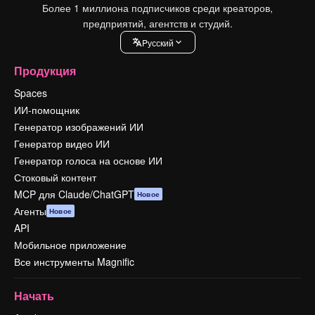
Более 1 миллиона подписчиков среди креаторов,
предприятий, агентств и студий.
Pусский
Продукция
Spaces
ИИ-помощник
Генератор изображений ИИ
Генератор видео ИИ
Генератор голоса на основе ИИ
Стоковый контент
MCP для Claude/ChatGPT
Новое
Агенты
Новое
API
Мобильное приложение
Все инструменты Magnific
Начать