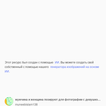
Этот ресурс был создан с помощью
ИИ
. Вы можете создать свой
собственный с помощью нашего
генератора изображений на основе
ИИ.
мужчина и женщина позируют для фотографии с девушкой, обнимающей друг друга
muneebislam138