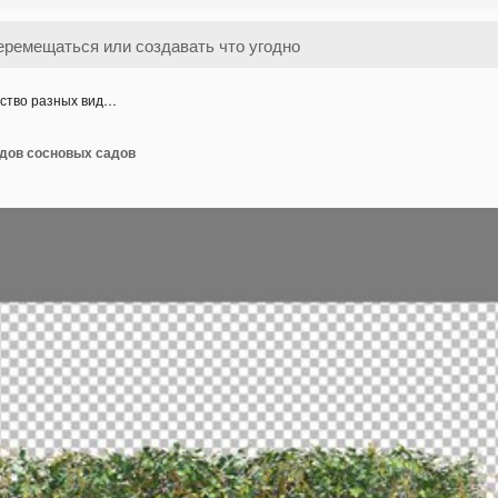
ство разных вид…
дов сосновых садов