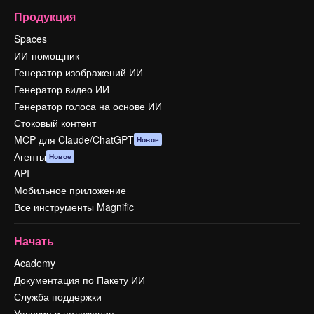
Продукция
Spaces
ИИ-помощник
Генератор изображений ИИ
Генератор видео ИИ
Генератор голоса на основе ИИ
Стоковый контент
MCP для Claude/ChatGPT
Новое
Агенты
Новое
API
Мобильное приложение
Все инструменты Magnific
Начать
Academy
Документация по Пакету ИИ
Служба поддержки
Условия и положения