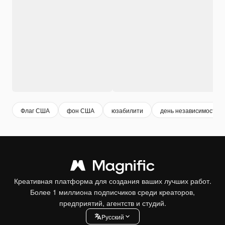
Флаг США
фон США
юзабилити
день независимости 
Креативная платформа для создания ваших лучших работ.
Более 1 миллиона подписчиков среди креаторов,
предприятий, агентств и студий.
Pусский